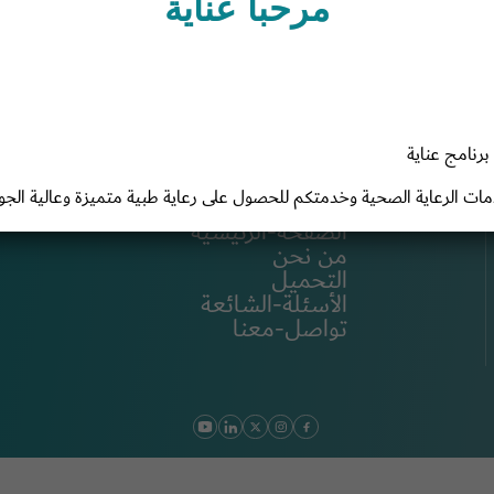
مرحبا عناية
رنامج عناية
ات الرعاية الصحية وخدمتكم للحصول على رعاية طبية متميزة وعالية الجود
الروابط الرئيسية
الصفحة-الرئيسية
من نحن
التحميل
الأسئلة-الشائعة
تواصل-معنا