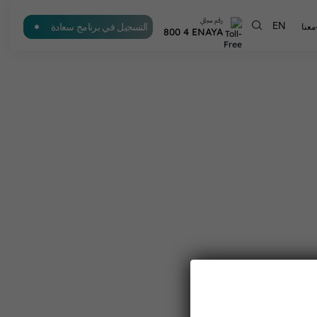
رقم مجاني
التسجيل في برنامج سعادة
عنا
EN
800 4 ENAYA